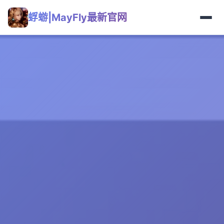
蜉蝣|MayFly最新官网