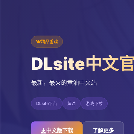
精品游戏
DLsite中文
最新，最火的黄油中文站
DLsite平台
黄油
游戏下载
中文版下载
了解更多