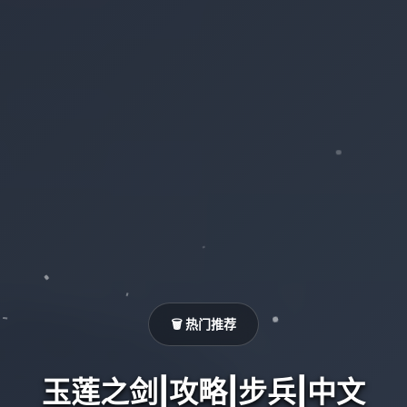
🗑️ 热门推荐
玉莲之剑|攻略|步兵|中文