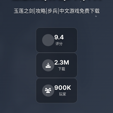
玉莲之剑|攻略|步兵|中文游戏免费下载
9.4
评分
2.3M
下载
900K
玩家