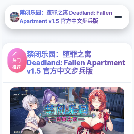
禁闭乐园：堕罪之寓 Deadland: Fallen
Apartment v1.5 官方中文步兵版
禁闭乐园：堕罪之寓
🖍️
热门
Deadland: Fallen Apartment
推荐
v1.5 官方中文步兵版