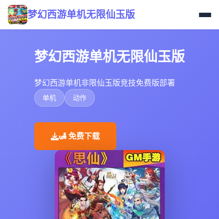
梦幻西游单机无限仙玉版
梦幻西游单机无限仙玉版
梦幻西游单机非限仙玉版竞技免费版部署
单机
动作
🛃 免费下载