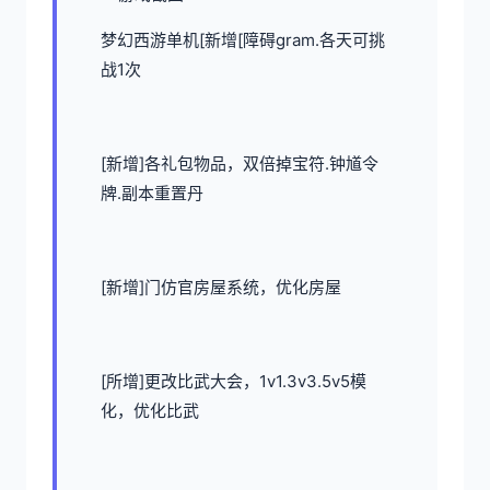
梦幻西游单机
[新增[障碍gram.各天可挑
战1次
[新增]各礼包物品，双倍掉宝符.钟馗令
牌.副本重置丹
[新增]门仿官房屋系统，优化房屋
[所增]更改比武大会，1v1.3v3.5v5模
化，优化比武