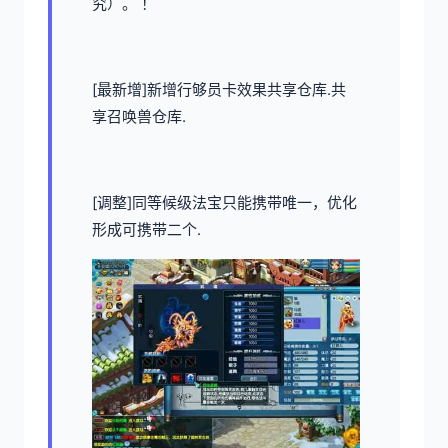
究）。 ！
[最新增]新增行够员卡效果共享仓库.共
享召唤兽仓库.
[调整]同等候级法宝只能携带唯一，优化
形成可携带二个.