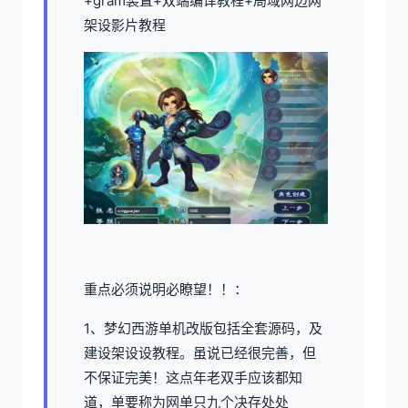
+gram装置+双端编译教程+局域网边网
架设影片教程
重点必须说明必瞭望！！：
1、梦幻西游单机
改版包括全套源码，及
建设架设设教程。虽说已经很完善，但
不保证完美！这点年老双手应该都知
道，单要称为网单只九个决存处处