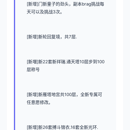
[新增]门新童子的劲头，副本brag挑战每
天可以及挑战3次。
[新增]新轮回复境，共7层.
[新増]新22套新祥瑞.通天塔10层步到100
层称号
[新增]新雁塔地宫共100层，全新专属可
任意愿修改。
[新增]新26套搏斗锦衣.16套全新光环.