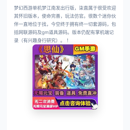
梦幻西游单机梦江南发出行版，柒直属于很受欢迎
其怀旧版本，使命完善，玩法仿官。很数个迷你伙
伴一直地位于找，今空终于拥有终一切套源码，包
括网联源码及gm道具源码。版本仍配有掌机端记
录（有兴趣身行研究）。 ！