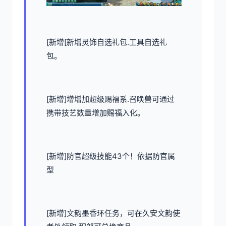
[新增[新增灵饰自选礼包.工具自选礼
包。
[新增]增增加超级赐福系.召唤兽可通过
携带技艺数量增加赐福入化。
[新增]防官超级技能43个！依据防官属
型
[新增]文韵墨香环任务，可在久安文韵使