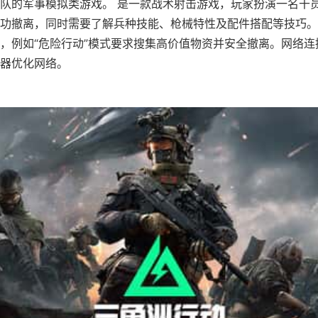
队的军事模拟类游戏。 是一款战术射击游戏，玩家扮演一名干
功撤离，同时需要了解兵种技能、枪械特性及配件搭配等技巧。
，例如“危险行动”模式要求搜集高价值物资并安全撤离。网络连
器优化网络。