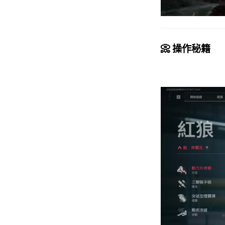
📀 操作秘籍