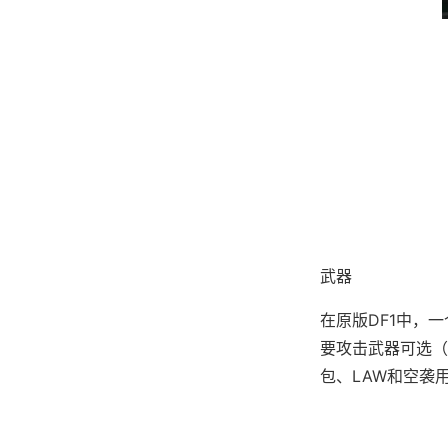
武器
在原版DF1中，一个
要攻击武器可选（加
包、LAW和空袭