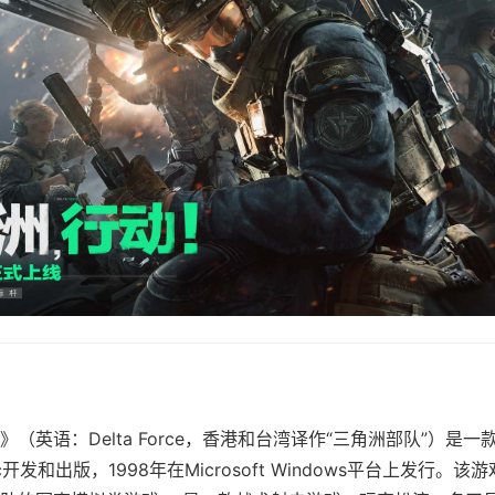
（英语：Delta Force，香港和台湾译作“三角洲部队”）是
ic开发和出版，1998年在Microsoft Windows平台上发行。