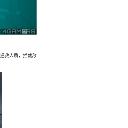
拯救人质，拦截敌