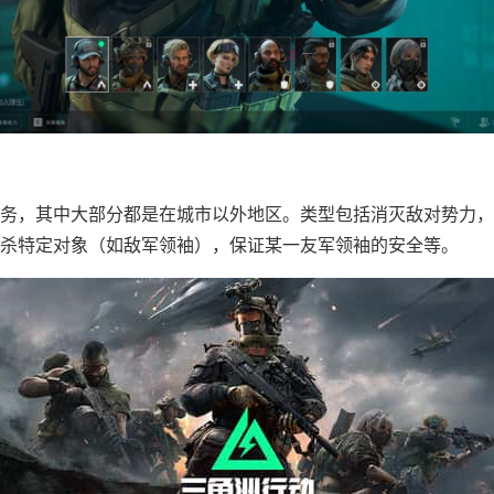
务，其中大部分都是在城市以外地区。类型包括消灭敌对势力，
杀特定对象（如敌军领袖），保证某一友军领袖的安全等。