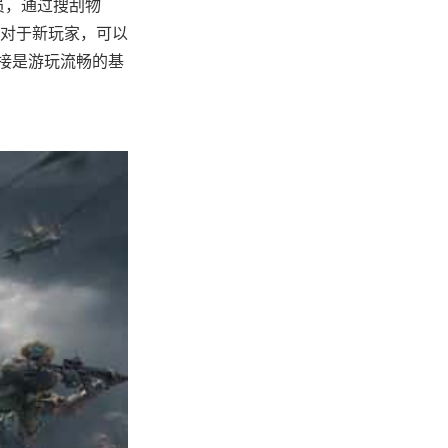
员，通过搜刮物
对于新玩家，可以
接是游玩流畅的基