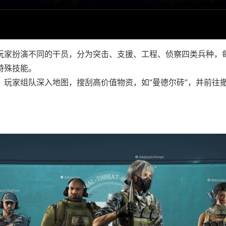
玩家扮演不同的干员，分为突击、支援、工程、侦察四类兵种，
特殊技能。
：玩家组队深入地图，搜刮高价值物资，如“曼德尔砖”，并前往
。