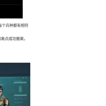
每个兵种都有相符
撤离点成功撤离，