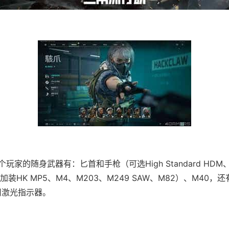
玩家的随身武器有：匕首和手枪（可选High Standard HDM、
装HK MP5、M4、M203、M249 SAW、M82）、M40，
用激光指示器。