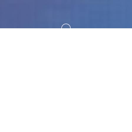
向下滚动
📸 详细介绍
游戏截图
有许多身份，那只是其