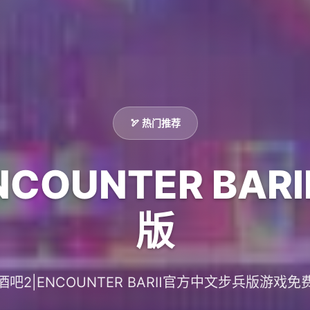
🏹 热门推荐
NCOUNTER BA
版
酒吧2|ENCOUNTER BARⅡ官方中文步兵版游戏免