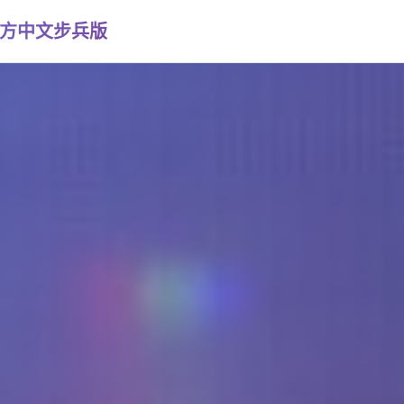
Ⅱ官方中文步兵版